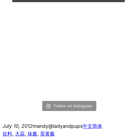
Follow on Instagram
July 10, 2012
mandy@ladyandpups
中文简体
佐料
, 
大蒜
, 
抹酱
, 
蛋黄酱