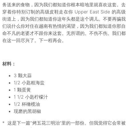
务送来的食物，因为我们都知道你根本暗地里就喜欢这套。去
穿着你特别订制的高级皮鞋走在你 Upper East Side 的高级
街道上，因为我们都知道你这年头都是这个调儿。不要再骗我
们说什么你对住在越南有热情的渴望，因为我们都知道你那自
命不凡的老婆才不跟你来这套。无所谓的。不伤不伤。我们都
在这一回尽兴了。下一程再会。
材料：
3 颗大蒜
1/2 小匙粗海盐
1 颗蛋黄
1 1/2 小匙柠檬汁
1/2 杯橄榄油
现磨的黑胡椒
* 这是下一篇“烤五花三明治”里的一部份。但我觉得它会常被