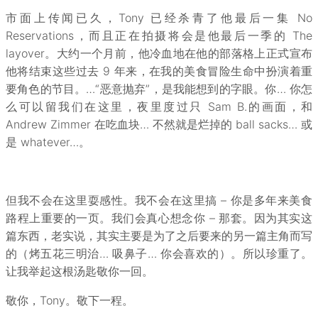
市面上传闻已久，Tony 已经杀青了他最后一集 No
Reservations，而且正在拍摄将会是他最后一季的 The
layover。大约一个月前，他冷血地在他的部落格上正式宣布
他将结束这些过去 9 年来，在我的美食冒险生命中扮演着重
要角色的节目。…“恶意抛弃”，是我能想到的字眼。你… 你怎
么可以留我们在这里，夜里度过只 Sam B.的画面，和
Andrew Zimmer 在吃血块… 不然就是烂掉的 ball sacks… 或
是 whatever…。
但我不会在这里耍感性。我不会在这里搞 – 你是多年来美食
路程上重要的一页。我们会真心想念你 – 那套。因为其实这
篇东西，老实说，其实主要是为了之后要来的另一篇主角而写
的（烤五花三明治… 吸鼻子… 你会喜欢的）。所以珍重了。
让我举起这根汤匙敬你一回。
敬你，Tony。敬下一程。